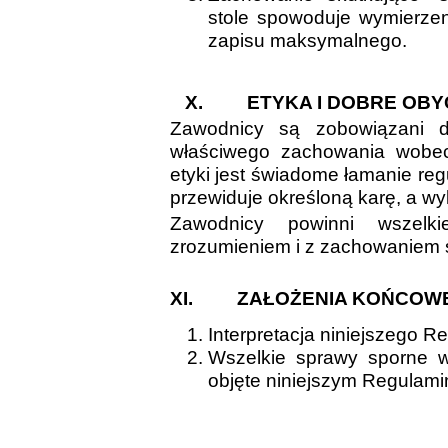
stole spowoduje wymierze
zapisu maksymalnego.
X.
ETYKA I DOBRE OB
Zawodnicy są zobowiązani d
właściwego zachowania wobec
etyki jest świadome łamanie re
przewiduje określoną karę, a wy
Zawodnicy powinni wszelk
zrozumieniem i z zachowaniem 
XI.
ZAŁOŻENIA KOŃCOW
Interpretacja niniejszego 
Wszelkie sprawy sporne wy
objęte niniejszym Regulami