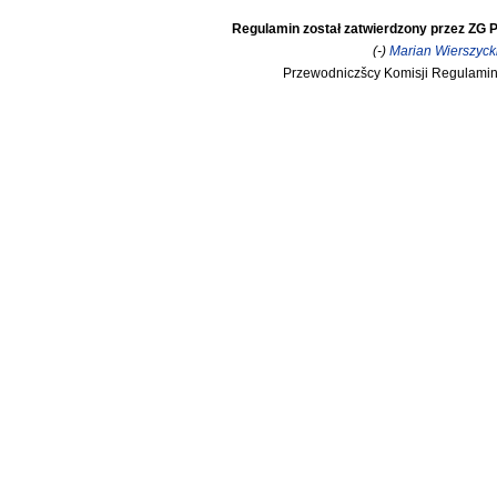
Regulamin został zatwierdzony przez ZG P
(-)
Marian Wierszyck
Przewodniczšcy Komisji Regulami