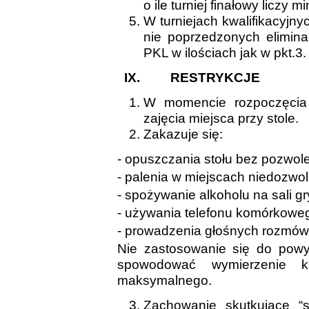
o ile turniej finałowy liczy m
W turniejach kwalifikacyjny
nie poprzedzonych elimin
PKL w ilościach jak w pkt.3.
IX.
RESTRYKCJE
W momencie rozpoczęcia
zajęcia miejsca przy stole.
Zakazuje się:
- opuszczania stołu bez pozwol
- palenia w miejscach niedozwo
- spożywanie alkoholu na sali gr
- używania telefonu komórkowe
- prowadzenia głośnych rozmów,
Nie zastosowanie się do powy
spowodować wymierzenie
maksymalnego.
Zachowanie skutkujące “s