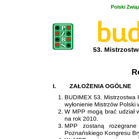
Polski Zwi
53. Mistrzostw
R
I.
ZAŁOŻENIA OGÓLNE
BUDIMEX 53. Mistrzostwa P
wyłonienie Mistrzów Polski 
W MPP mogą brać udział w
na rok 2010.
MPP zostaną rozegrane
Poznańskiego Kongresu B