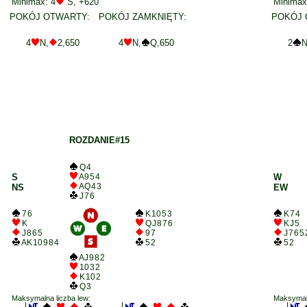
Minimax: 4
S, +620
Minimax
POKÓJ OTWARTY:
POKÓJ ZAMKNIĘTY:
POKÓJ 
4
N,
2,650
4
N,
Q,650
2
N
ROZDANIE#15
Q 4
S
W
A 9 5 4
A Q 4 3
NS
EW
J 7 6
7 6
K 10 5 3
K 7 4
K
Q J 8 7 6
K J 5
J 8 6 5
9 7
J 7 6 5 
A K 10 9 8 4
5 2
5 2
A J 9 8 2
10 3 2
K 10 2
Q 3
Maksymalna liczba lew:
Maksymaln