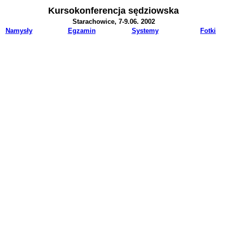
Kursokonferencja sędziowska
Starachowice, 7-9.06. 2002
Namysły
Egzamin
Systemy
Fotki