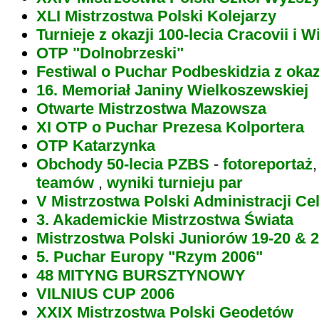
XLI Mistrzostwa Polski Kolejarzy
Turnieje z okazji 100-lecia Cracovii i W
OTP "Dolnobrzeski"
Festiwal o Puchar Podbeskidzia z okaz
16. Memoriał Janiny Wielkoszewskiej
Otwarte Mistrzostwa Mazowsza
XI OTP o Puchar Prezesa Kolportera
OTP Katarzynka
Obchody 50-lecia PZBS
-
fotoreportaż
teamów
,
wyniki turnieju par
V Mistrzostwa Polski Administracji Ce
3. Akademickie Mistrzostwa Świata
Mistrzostwa Polski Juniorów 19-20 & 
5. Puchar Europy "Rzym 2006"
48 MITYNG BURSZTYNOWY
VILNIUS CUP 2006
XXIX Mistrzostwa Polski Geodetów