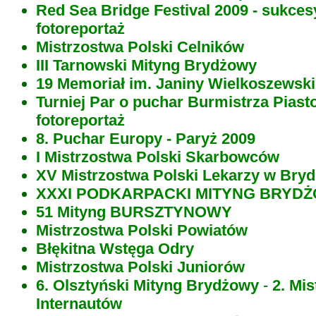
Red Sea Bridge Festival 2009 - sukce
fotoreportaż
Mistrzostwa Polski Celników
III Tarnowski Mityng Brydżowy
19 Memoriał im. Janiny Wielkoszewski
Turniej Par o puchar Burmistrza Piast
fotoreportaż
8. Puchar Europy - Paryż 2009
I Mistrzostwa Polski Skarbowców
XV Mistrzostwa Polski Lekarzy w Bry
XXXI PODKARPACKI MITYNG BRYD
51 Mityng BURSZTYNOWY
Mistrzostwa Polski Powiatów
Błękitna Wstęga Odry
Mistrzostwa Polski Juniorów
6. Olsztyński Mityng Brydżowy
-
2. Mi
Internautów