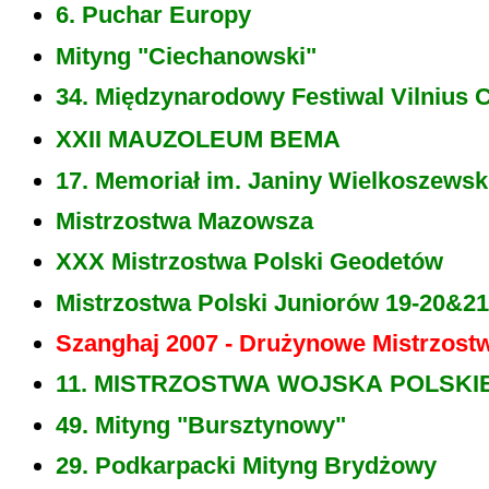
6. Puchar Europy
Mityng "Ciechanowski"
34. Międzynarodowy Festiwal Vilnius
XXII MAUZOLEUM BEMA
17. Memoriał im. Janiny Wielkoszewsk
Mistrzostwa Mazowsza
XXX Mistrzostwa Polski Geodetów
Mistrzostwa Polski Juniorów 19-20&21
Szanghaj 2007 - Drużynowe Mistrzost
11. MISTRZOSTWA WOJSKA POLSKI
49. Mityng "Bursztynowy"
29. Podkarpacki Mityng Brydżowy