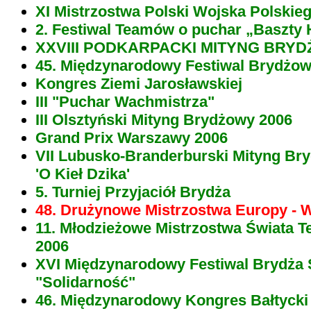
XI Mistrzostwa Polski Wojska Polskie
2. Festiwal Teamów o puchar „Baszty 
XXVIII PODKARPACKI MITYNG BRY
45. Międzynarodowy Festiwal Brydżow
Kongres Ziemi Jarosławskiej
III "Puchar Wachmistrza"
III Olsztyński Mityng Brydżowy 2006
Grand Prix Warszawy 2006
VII Lubusko-Branderburski Mityng Br
'O Kieł Dzika'
5. Turniej Przyjaciół Brydża
48. Drużynowe Mistrzostwa Europy - 
11. Młodzieżowe Mistrzostwa Świata 
2006
XVI Międzynarodowy Festiwal Brydża
"Solidarność"
46. Międzynarodowy Kongres Bałtycki