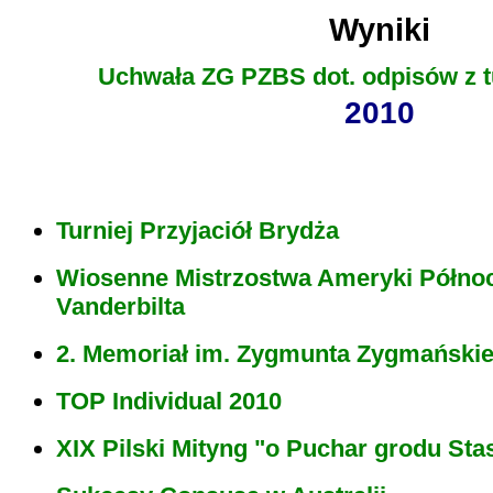
Wyniki
Uchwała ZG PZBS dot. odpisów z t
2010
Turniej Przyjaciół Brydża
Wiosenne Mistrzostwa Ameryki Półno
Vanderbilta
2. Memoriał im. Zygmunta Zygmański
TOP Individual 2010
XIX Pilski Mityng "o Puchar grodu Sta