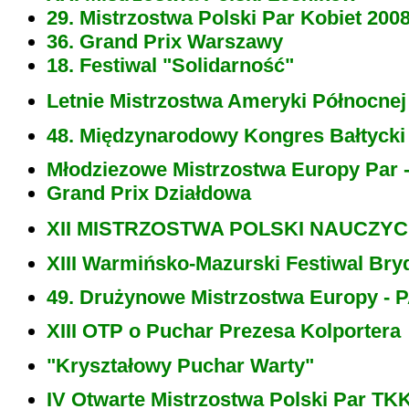
29. Mistrzostwa Polski Par Kobiet 200
36. Grand Prix Warszawy
18. Festiwal "Solidarność"
Letnie Mistrzostwa Ameryki Północnej
48. Międzynarodowy Kongres Bałtycki
Młodziezowe Mistrzostwa Europy Par 
Grand Prix Działdowa
XII MISTRZOSTWA POLSKI NAUCZYC
XIII Warmińsko-Mazurski Festiwal Br
49. Drużynowe Mistrzostwa Europy - 
XIII OTP o Puchar Prezesa Kolportera
"Kryształowy Puchar Warty"
IV Otwarte Mistrzostwa Polski Par TK