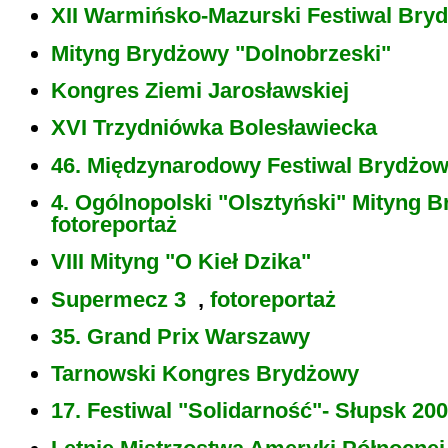
XII Warmińsko-Mazurski Festiwal Bry
Mityng Brydżowy "Dolnobrzeski"
Kongres Ziemi Jarosławskiej
XVI Trzydniówka Bolesławiecka
46. Międzynarodowy Festiwal Brydżo
4. Ogólnopolski "Olsztyński" Mityng 
fotoreportaż
VIII Mityng "O Kieł Dzika"
Supermecz 3
,
fotoreportaż
35. Grand Prix Warszawy
Tarnowski Kongres Brydżowy
17. Festiwal "Solidarność"- Słupsk 20