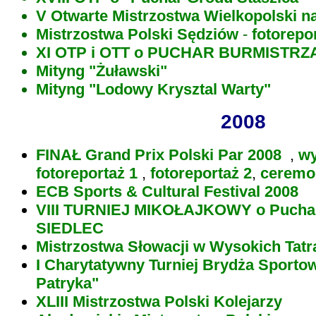
V Otwarte Mistrzostwa Wielkopolski n
Mistrzostwa Polski Sędziów
-
fotorepo
XI OTP i OTT o PUCHAR BURMISTRZ
Mityng "Żuławski"
Mityng "Lodowy Krysztal Warty"
2008
FINAŁ Grand Prix Polski Par 2008
,
wy
fotoreportaż 1
,
fotoreportaż 2
,
ceremo
ECB Sports & Cultural Festival 2008
VIII TURNIEJ MIKOŁAJKOWY o Pucha
SIEDLEC
Mistrzostwa Słowacji w Wysokich Tatr
I Charytatywny Turniej Brydża Sport
Patryka"
XLIII Mistrzostwa Polski Kolejarzy