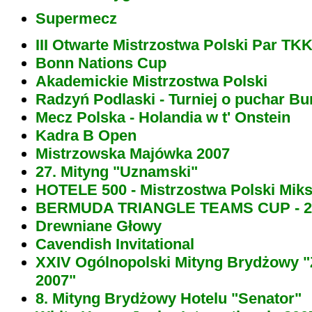
Supermecz
III Otwarte Mistrzostwa Polski Par TK
Bonn Nations Cup
Akademickie Mistrzostwa Polski
Radzyń Podlaski
- Turniej o puchar Bu
Mecz Polska - Holandia w t' Onstein
Kadra B Open
Mistrzowska Majówka 2007
27. Mityng "Uznamski"
HOTELE 500 - Mistrzostwa Polski Mikst
BERMUDA TRIANGLE TEAMS CUP - 2
Drewniane Głowy
Cavendish Invitational
XXIV Ogólnopolski Mityng Brydżowy 
2007"
8. Mityng Brydżowy Hotelu "Senator"