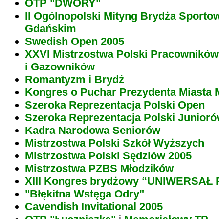
OTP "DWORY"
II Ogólnopolski Mityng Brydża Sporto
Gdańskim
Swedish Open 2005
XXVI Mistrzostwa Polski Pracownikó
i Gazowników
Romantyzm i Brydż
Kongres o Puchar Prezydenta Miasta 
Szeroka Reprezentacja Polski Open
Szeroka Reprezentacja Polski Junior
Kadra Narodowa Seniorów
Mistrzostwa Polski Szkół Wyższych
Mistrzostwa Polski Sędziów 2005
Mistrzostwa PZBS Młodzików
XIII Kongres brydżowy “UNIWERSAŁ
"Błękitna Wstęga Odry"
Cavendish Invitational 2005