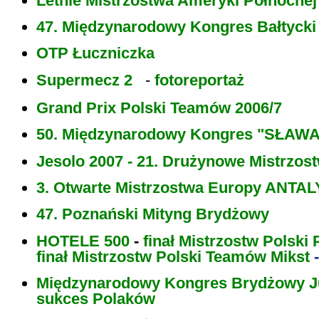
Letnie Mistrzostwa Ameryki Północnej
47. Międzynarodowy Kongres Bałtycki
OTP Łuczniczka
Supermecz 2
-
fotoreportaż
Grand Prix Polski Teamów 2006/7
50. Międzynarodowy Kongres "SŁAWA 
Jesolo 2007 - 21. Drużynowe Mistrzos
3. Otwarte Mistrzostwa Europy ANTAL
47. Poznański Mityng Brydżowy
HOTELE 500
-
finał Mistrzostw Polski 
finał Mistrzostw Polski Teamów Mikst
Międzynarodowy Kongres Brydżowy Ju
sukces Polaków