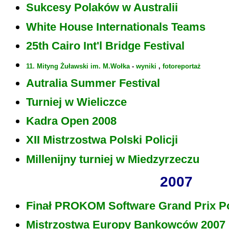
Sukcesy Polaków w Australii
White House Internationals Teams
25th Cairo Int'l Bridge Festival
11. Mityng Żuławski im. M.Wołka
-
wyniki
,
fotoreportaż
Autralia Summer Festival
Turniej w Wieliczce
Kadra Open 2008
XII Mistrzostwa Polski Policji
Millenijny turniej w Miedzyrzeczu
2007
Finał PROKOM Software Grand Prix Po
Mistrzostwa Europy Bankowców 2007