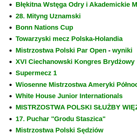
Błękitna Wstęga Odry i Akademickie M
28. Mityng Uznamski
Bonn Nations Cup
Towarzyski mecz Polska-Holandia
Mistrzostwa Polski Par Open
-
wyniki
XVI Ciechanowski Kongres Brydżowy
Supermecz 1
Wiosenne Mistrzostwa Ameryki Półno
White House Junior Internationals
MISTRZOSTWA POLSKI SŁUŻBY WIĘ
17. Puchar "Grodu Staszica"
Mistrzostwa Polski Sędziów