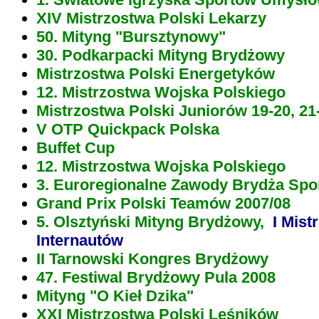
XIV Mistrzostwa Polski Lekarzy
50. Mityng "Bursztynowy"
30. Podkarpacki Mityng Brydżowy
Mistrzostwa Polski Energetyków
12. Mistrzostwa Wojska Polskiego
Mistrzostwa Polski Juniorów 19-20, 21
V OTP Quickpack Polska
Buffet Cup
12. Mistrzostwa Wojska Polskiego
3. Euroregionalne Zawody Brydża Sp
Grand Prix Polski Teamów 2007/08
5. Olsztyński Mityng Brydżowy,
I Mist
Internautów
II Tarnowski Kongres Brydżowy
47. Festiwal Brydżowy Pula 2008
Mityng "O Kieł Dzika"
XXI Mistrzostwa Polski Leśników