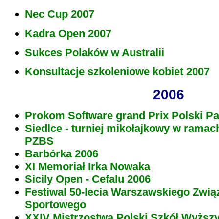
Nec Cup 2007
Kadra Open 2007
Sukces Polaków w Australii
Konsultacje szkoleniowe kobiet 2007
2006
Prokom Software grand Prix Polski Par
Siedlce - turniej mikołajkowy w ramac
PZBS
Barbórka 2006
XI Memoriał Irka Nowaka
Sicily Open - Cefalu 2006
Festiwal 50-lecia Warszawskiego Zwią
Sportowego
XXIV Mistrzostwa Polski Szkół Wyższ