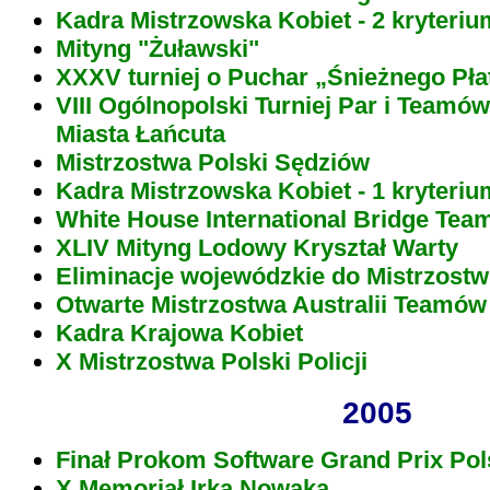
Kadra Mistrzowska Kobiet - 2 kryteriu
Mityng "Żuławski"
XXXV turniej o Puchar „Śnieżnego Pła
VIII Ogólnopolski Turniej Par i Teamó
Miasta Łańcuta
Mistrzostwa Polski Sędziów
Kadra Mistrzowska Kobiet - 1 kryteriu
White House International Bridge Tea
XLIV Mityng Lodowy Kryształ Warty
Eliminacje wojewódzkie do Mistrzostw
Otwarte Mistrzostwa Australii Teamów
Kadra Krajowa Kobiet
X Mistrzostwa Polski Policji
2005
Finał Prokom Software Grand Prix Pol
X Memoriał Irka Nowaka